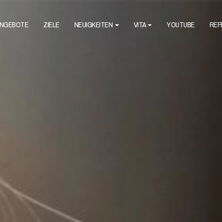
NGEBOTE
ZIELE
NEUIGKEITEN
VITA
YOUTUBE
REF