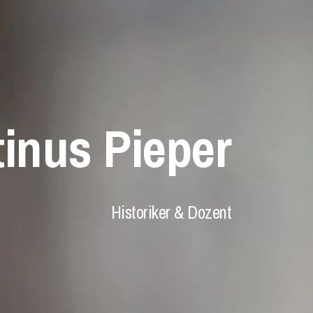
tinus Pieper
Historiker & Dozent