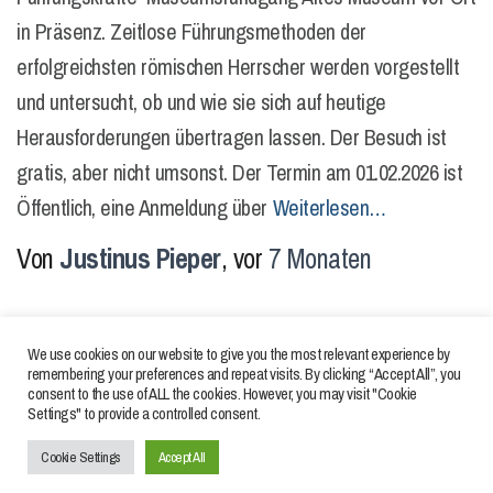
in Präsenz. Zeitlose Führungsmethoden der
erfolgreichsten römischen Herrscher werden vorgestellt
und untersucht, ob und wie sie sich auf heutige
Herausforderungen übertragen lassen. Der Besuch ist
gratis, aber nicht umsonst. Der Termin am 01.02.2026 ist
Öffentlich, eine Anmeldung über
Weiterlesen…
Von
Justinus Pieper
, vor
7 Monaten
We use cookies on our website to give you the most relevant experience by
remembering your preferences and repeat visits. By clicking “Accept All”, you
consent to the use of ALL the cookies. However, you may visit "Cookie
Settings" to provide a controlled consent.
IMPRESSUM
DATENSCHUTZERKLÄRUNGEN
Cookie Settings
Accept All