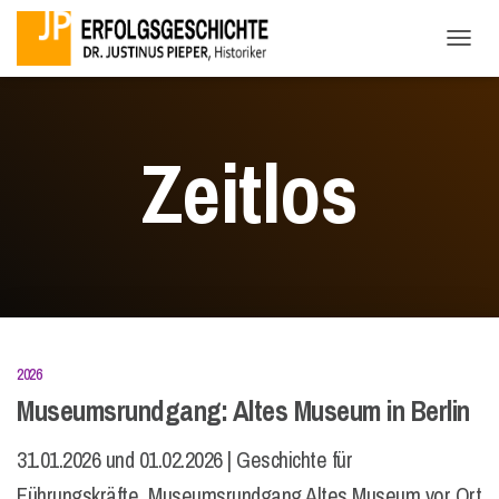
NAVI
Zeitlos
2026
Museumsrundgang: Altes Museum in Berlin
31.01.2026 und 01.02.2026 | Geschichte für
Führungskräfte Museumsrundgang Altes Museum vor Ort