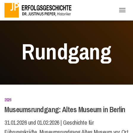
NAVI
Rundgang
2026
Museumsrundgang: Altes Museum in Berlin
31.01.2026 und 01.02.2026 | Geschichte für
Führungskräfte Museumsrundgang Altes Museum vor Ort