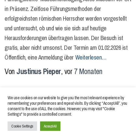
in Präsenz. Zeitlose Führungsmethoden der
erfolgreichsten römischen Herrscher werden vorgestellt
und untersucht, ob und wie sie sich auf heutige
Herausforderungen übertragen lassen. Der Besuch ist
gratis, aber nicht umsonst. Der Termin am 01.02.2026 ist
Öffentlich, eine Anmeldung über
Weiterlesen…
Von
Justinus Pieper
, vor
7 Monaten
We use cookies on our website to give you the most relevant experience by
remembering your preferences and repeat visits. By clicking “Accept All”, you
consent to the use of ALL the cookies. However, you may visit "Cookie
Settings" to provide a controlled consent.
IMPRESSUM
DATENSCHUTZERKLÄRUNGEN
Cookie Settings
Accept All