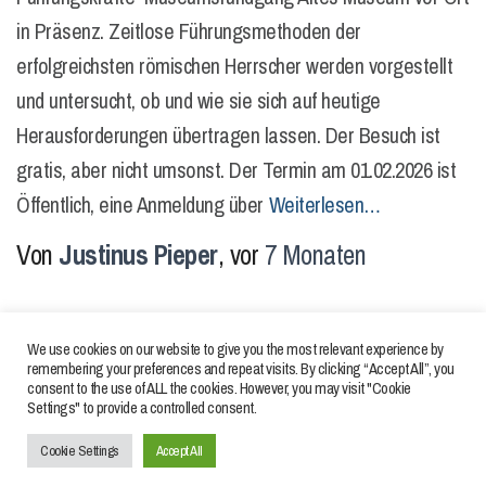
in Präsenz. Zeitlose Führungsmethoden der
erfolgreichsten römischen Herrscher werden vorgestellt
und untersucht, ob und wie sie sich auf heutige
Herausforderungen übertragen lassen. Der Besuch ist
gratis, aber nicht umsonst. Der Termin am 01.02.2026 ist
Öffentlich, eine Anmeldung über
Weiterlesen…
Von
Justinus Pieper
, vor
7 Monaten
We use cookies on our website to give you the most relevant experience by
remembering your preferences and repeat visits. By clicking “Accept All”, you
consent to the use of ALL the cookies. However, you may visit "Cookie
Settings" to provide a controlled consent.
IMPRESSUM
DATENSCHUTZERKLÄRUNGEN
Cookie Settings
Accept All