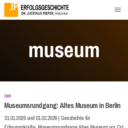
NAVI
museum
2026
Museumsrundgang: Altes Museum in Berlin
31.01.2026 und 01.02.2026 | Geschichte für
Führungskräfte Museumsrundgang Altes Museum vor Ort