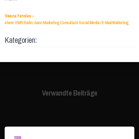
Swana Fanslau –
ehem. HWR Berlin, dann Marketing Consultant Social Media / E-Mail Marketing
Kategorien:
Verwandte Beiträge
2026