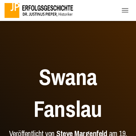
NAVI
Swana
Fanslau
Veröffentlicht von
Steve Margenfeld
am
19.